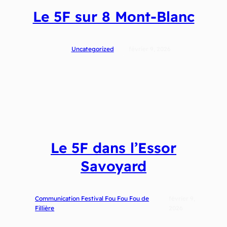
Le 5F sur 8 Mont-Blanc
Uncategorized
février 9, 2026
Le 5F dans l’Essor
Savoyard
Communication Festival Fou Fou Fou de
février 9,
Fillière
2026