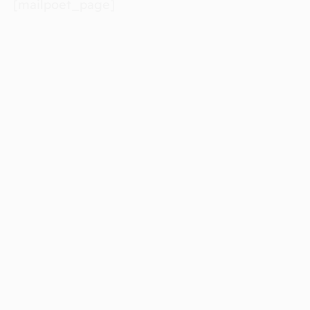
[mailpoet_page]