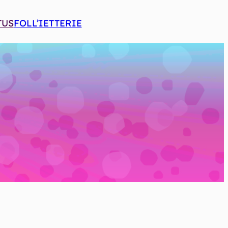
TUS
FOLL’IETTERIE