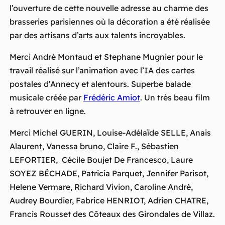
l’ouverture de cette nouvelle adresse au charme des
brasseries parisiennes où la décoration a été réalisée
par des artisans d’arts aux talents incroyables.
Merci André Montaud et Stephane Mugnier pour le
travail réalisé sur l’animation avec l’IA des cartes
postales d’Annecy et alentours. Superbe balade
musicale créée par
Frédéric Amiot
. Un très beau film
à retrouver en ligne.
Merci Michel GUERIN, Louise-Adélaïde SELLE, Anais
Alaurent, Vanessa bruno, Claire F., Sébastien
LEFORTIER, Cécile Boujet De Francesco, Laure
SOYEZ BÉCHADE, Patricia Parquet, Jennifer Parisot,
Helene Vermare, Richard Vivion, Caroline André,
Audrey Bourdier, Fabrice HENRIOT, Adrien CHATRE,
Francis Rousset des Côteaux des Girondales de Villaz.