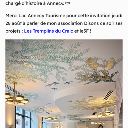
chargé d’histoire à Annecy. 🫶
Merci Lac Annecy Tourisme pour cette invitation jeudi
28 août à parler de mon association Disons ce soir ses
projets :
Les Tremplins du Craic
et le5F !